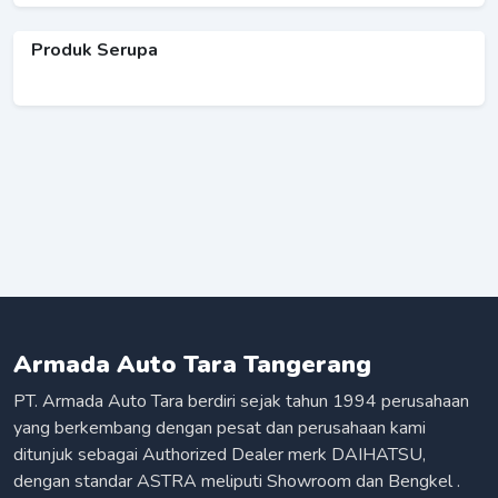
Produk Serupa
Armada Auto Tara Tangerang
PT. Armada Auto Tara berdiri sejak tahun 1994 perusahaan
yang berkembang dengan pesat dan perusahaan kami
ditunjuk sebagai Authorized Dealer merk DAIHATSU,
dengan standar ASTRA meliputi Showroom dan Bengkel .