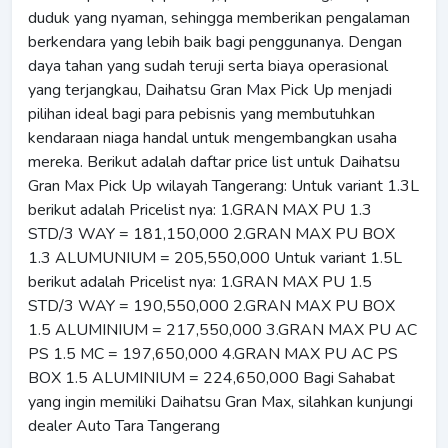
duduk yang nyaman, sehingga memberikan pengalaman
berkendara yang lebih baik bagi penggunanya. Dengan
daya tahan yang sudah teruji serta biaya operasional
yang terjangkau, Daihatsu Gran Max Pick Up menjadi
pilihan ideal bagi para pebisnis yang membutuhkan
kendaraan niaga handal untuk mengembangkan usaha
mereka. Berikut adalah daftar price list untuk Daihatsu
Gran Max Pick Up wilayah Tangerang: Untuk variant 1.3L
berikut adalah Pricelist nya: 1.GRAN MAX PU 1.3
STD/3 WAY = 181,150,000 2.GRAN MAX PU BOX
1.3 ALUMUNIUM = 205,550,000 Untuk variant 1.5L
berikut adalah Pricelist nya: 1.GRAN MAX PU 1.5
STD/3 WAY = 190,550,000 2.GRAN MAX PU BOX
1.5 ALUMINIUM = 217,550,000 3.GRAN MAX PU AC
PS 1.5 MC = 197,650,000 4.GRAN MAX PU AC PS
BOX 1.5 ALUMINIUM = 224,650,000 Bagi Sahabat
yang ingin memiliki Daihatsu Gran Max, silahkan kunjungi
dealer Auto Tara Tangerang