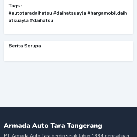
Tags :
#autotaradaihatsu #daihatsuayla #hargamobildaih
atsuayla #daihatsu
Berita Serupa
Armada Auto Tara Tangerang
PT. Armada Auto Tara berdiri sejak tahun 1994 perusahaan